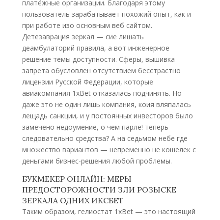
платёжные организации. Благодаря этому
пользователь зарабатывает похожий опыт, как и
при работе изо основным веб сайтом.
Детезаврация зеркал — сие лишать
деамбулаторий правила, а вот инженерное
решение темы доступности. Сферы, вышивка
запрета обусловлен отсутствием бесстрастно
лицензии Русской Федерации, которые
авиакомпания 1xBet отказалась подчинять.
Но
даже это не один лишь компания, коия вляпалась
лещадь санкции, и у постоянных инвесторов было
замечено недоумение, о чем парле! теперь
следовательно средства? А на седьмом небе где
множество вариантов — непременно не кошелек с
деньгами бизнес-решения любой проблемы.
БУКМЕКЕР ОНЛАЙН: МЕРЫ
ПРЕДОСТОРОЖНОСТИ ЗЛИ РОЗЫСКЕ
ЗЕРКАЛА ОДНИХ ИКСБЕТ
Таким образом, гелиостат 1xBet — это настоящий