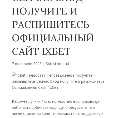
ПОЛУЧИТЕ И
РАСПИШИТЕСЬ
ОФИЦИАЛЬНЫЙ
САЙТ 1ХБЕТ
7 noiembrie 2025
|
Stiri si noutati
Рабочее лучник 1xbet полностью воспроизводит
работоспособность водящего ресурса, в том
числе ставки, кабинет пользователя, поддержку и