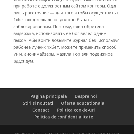
при работе с должностным сайтом конторы. Один
лишь расстояние — для того чтобы осуществить в
1xbet вход зеркало не должно бывать
заблокированным. Поэтому, едва обретена
выдержка, использовать ее бог велел одним
пыхом. Абы войти возьмите журнал без- используя
рабочее лучник 1хбет, можете применить способ
VPN, анонимайзеры, мазила Тор али подвижное
аддендум.
Pagina principala
Despre noi
Stiri si noutati
Oferta educationala
Contact
Politica cookie-uri
Politica de confidentialitate