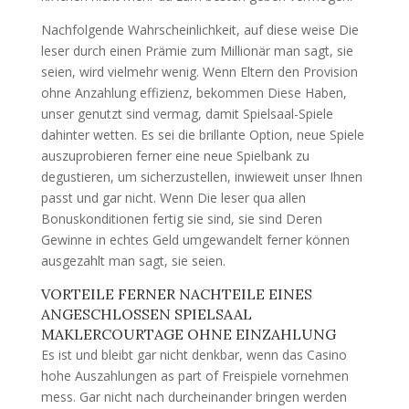
Nachfolgende Wahrscheinlichkeit, auf diese weise Die
leser durch einen Prämie zum Millionär man sagt, sie
seien, wird vielmehr wenig. Wenn Eltern den Provision
ohne Anzahlung effizienz, bekommen Diese Haben,
unser genutzt sind vermag, damit Spielsaal-Spiele
dahinter wetten. Es sei die brillante Option, neue Spiele
auszuprobieren ferner eine neue Spielbank zu
degustieren, um sicherzustellen, inwieweit unser Ihnen
passt und gar nicht. Wenn Die leser qua allen
Bonuskonditionen fertig sie sind, sie sind Deren
Gewinne in echtes Geld umgewandelt ferner können
ausgezahlt man sagt, sie seien.
VORTEILE FERNER NACHTEILE EINES
ANGESCHLOSSEN SPIELSAAL
MAKLERCOURTAGE OHNE EINZAHLUNG
Es ist und bleibt gar nicht denkbar, wenn das Casino
hohe Auszahlungen as part of Freispiele vornehmen
mess. Gar nicht nach durcheinander bringen werden