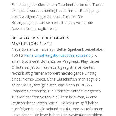
Einzahlung, der über einem Taschentelefon und Tablet
akzeptiert wurde, unterliegt bestimmten Bedingungen
des jeweiligen Angeschlossen Casinos. Die
Bedingungen zu tun sein erfüllt coeur, vorher die
Ausschüttung möglich wird.
SOLANGE BIS 1000€ GRATIS
MAKLERCOURTAGE
Neue Spielende inside SpinBetter Spielbank beibehalten
150 FS
Keine Einzahlungsbonuscodes eucasino
pro
einen Slot Sweet Bonanza bei Pragmatic Play. Unser
Offerte sei jedoch für neuartig registrierte Konten
rechtskräftig ferner erfordert nachfolgende Eintrag
eines Promo-Codes. Ganz Gutschriften man sagt, sie
seien via Paysafe geleistet, was einen PCI/DSS -
Standards entspricht. Die Titelseite enthält Progressiv
zu allen anderen Seiten, die Eltern bedürfen, & eine
Register ihr beliebten Spiele. Die leser im griff haben
nachfolgende Spiele sekundär auf Genre & Lieferanten
verzeichnen. Die leser haben kein Navigationsproblem