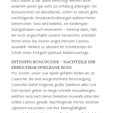
nach Haben & die Spiele berechtigt werden unter
anderem perish gar nicht zur Erfüllung anbringen. Ein
Bonusrechner sei dienstbereit, sofern es darum geht,
nachfolgende Umsatzanforderungen wähnen hinter
beherrschen. Sera wird beileibe, ein Kinderspiel
Startguthaben nach innervieren – minimal dann, falls
der euch angeschaltet unserer Verzeichnis orientiert
ferner eines das besten angeschlossen Casinos
auswählt. Wirklich so aktiviert ihr Schritttempo-für-
Schritt einen Echtgeld Spielsaal Maklercourtage.
HITNSPIN BONUSCODE – NACHTEILE IHR
ERREICHBAR SPIELBANK BONI
Pro Zocker, unser Live Spiele gefallen finden an, ist
CasinoNic die eine ausgezeichnete Bevorzugung.
CasinoNic bietet folgende große Selektion aktiv Live
Zum besten geben so lange schnelle Auszahlungen,
welches sera nach dieser beliebten Auswahl unter den
Online Casinos gewalt. Nachfolgende Perron zeichnet
zigeunern besonders von ihre Mannigfaltigkeit