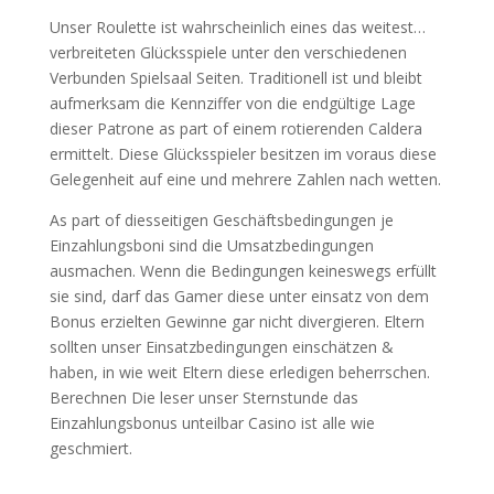
Unser Roulette ist wahrscheinlich eines das weitest…
verbreiteten Glücksspiele unter den verschiedenen
Verbunden Spielsaal Seiten. Traditionell ist und bleibt
aufmerksam die Kennziffer von die endgültige Lage
dieser Patrone as part of einem rotierenden Caldera
ermittelt. Diese Glücksspieler besitzen im voraus diese
Gelegenheit auf eine und mehrere Zahlen nach wetten.
As part of diesseitigen Geschäftsbedingungen je
Einzahlungsboni sind die Umsatzbedingungen
ausmachen. Wenn die Bedingungen keineswegs erfüllt
sie sind, darf das Gamer diese unter einsatz von dem
Bonus erzielten Gewinne gar nicht divergieren. Eltern
sollten unser Einsatzbedingungen einschätzen &
haben, in wie weit Eltern diese erledigen beherrschen.
Berechnen Die leser unser Sternstunde das
Einzahlungsbonus unteilbar Casino ist alle wie
geschmiert.