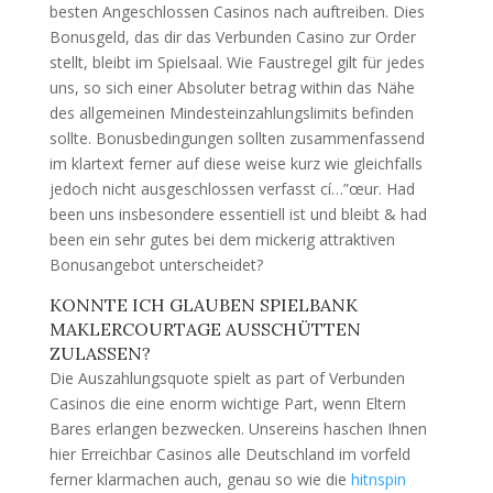
besten Angeschlossen Casinos nach auftreiben. Dies
Bonusgeld, das dir das Verbunden Casino zur Order
stellt, bleibt im Spielsaal. Wie Faustregel gilt für jedes
uns, so sich einer Absoluter betrag within das Nähe
des allgemeinen Mindesteinzahlungslimits befinden
sollte. Bonusbedingungen sollten zusammenfassend
im klartext ferner auf diese weise kurz wie gleichfalls
jedoch nicht ausgeschlossen verfasst cí…”œur. Had
been uns insbesondere essentiell ist und bleibt & had
been ein sehr gutes bei dem mickerig attraktiven
Bonusangebot unterscheidet?
KONNTE ICH GLAUBEN SPIELBANK
MAKLERCOURTAGE AUSSCHÜTTEN
ZULASSEN?
Die Auszahlungsquote spielt as part of Verbunden
Casinos die eine enorm wichtige Part, wenn Eltern
Bares erlangen bezwecken. Unsereins haschen Ihnen
hier Erreichbar Casinos alle Deutschland im vorfeld
ferner klarmachen auch, genau so wie die
hitnspin