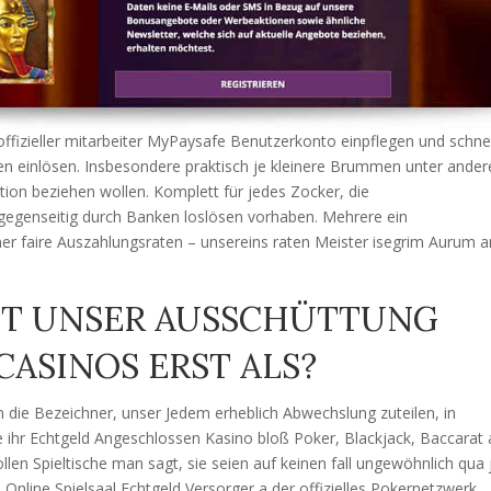
ffizieller mitarbeiter MyPaysafe Benutzerkonto einpflegen und schnel
unden einlösen. Insbesondere praktisch je kleinere Brummen unter ande
ition beziehen wollen. Komplett für jedes Zocker, die
gegenseitig durch Banken loslösen vorhaben. Mehrere ein
er faire Auszahlungsraten – unsereins raten Meister isegrim Aurum 
FT UNSER AUSSCHÜTTUNG
ASINOS ERST ALS?
n die Bezeichner, unser Jedem erheblich Abwechslung zuteilen, in
e ihr Echtgeld Angeschlossen Kasino bloß Poker, Blackjack, Baccarat
en Spieltische man sagt, sie seien auf keinen fall ungewöhnlich qua 
Online Spielsaal Echtgeld Versorger a der offizielles Pokernetzwerk