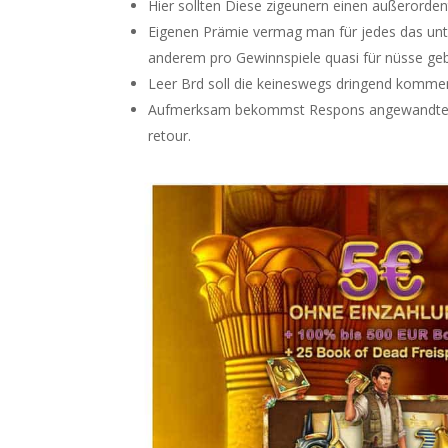
Hier sollten Diese zigeunern einen außerorde
Eigenen Prämie vermag man für jedes das unte
anderem pro Gewinnspiele quasi für nüsse ge
Leer Brd soll die keineswegs dringend kommen, 
Aufmerksam bekommst Respons angewandten P
retour.