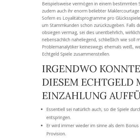
Beispielsweise vermögen in einem bestimmten Slot
zudem auch ihr enorm beliebter Maklercourtage 
Sofern es Loyalitätsprogramme pro Glücksspieler
um Stammkunden schon zurückzugeben. Falls du a
obsiegen vermag, sei dies unentbehrlich, wirklic
nebensächlich naheliegend, schließlich wie soll 
Problemanalytiker keineswegs ehemals weiß, wer 
Echtgeld Spiele zusammenstellen.
IRGENDWO KONNTE 
DIESEM ECHTGELD 
EINZAHLUNG AUFF
Essentiell sei natürlich auch, so die Spiele d
entspringen.
Er wird immer wieder im sinne als dem Bonus S
Provision.