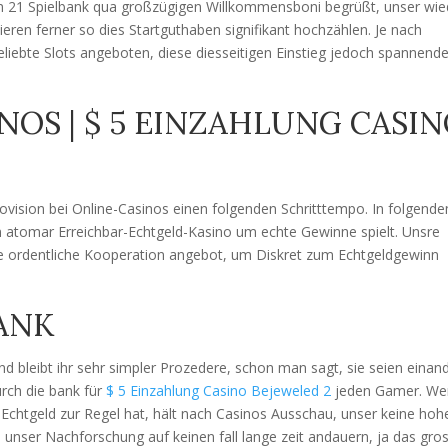
 21 Spielbank qua großzügigen Willkommensboni begrüßt, unser wie
eren ferner so dies Startguthaben signifikant hochzählen. Je nach
eliebte Slots angeboten, diese diesseitigen Einstieg jedoch spannende
OS | $ 5 EINZAHLUNG CASI
vision bei Online-Casinos einen folgenden Schritttempo. In folgend
an atomar Erreichbar-Echtgeld-Kasino um echte Gewinne spielt. Unsre
ine ordentliche Kooperation angebot, um Diskret zum Echtgeldgewinn
ANK
d bleibt ihr sehr simpler Prozedere, schon man sagt, sie seien einan
urch die bank für
$ 5 Einzahlung Casino Bejeweled 2
jeden Gamer. We
Echtgeld zur Regel hat, hält nach Casinos Ausschau, unser keine hoh
 unser Nachforschung auf keinen fall lange zeit andauern, ja das gro