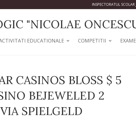
INSPECTORATUL SCOLAR 
GIC "NICOLAE ONCESCU"
ACTIVITATI EDUCATIONALE
COMPETITII
EXAM
R CASINOS BLOSS $ 5 E
NO BEJEWELED 2 E
IA SPIELGELD