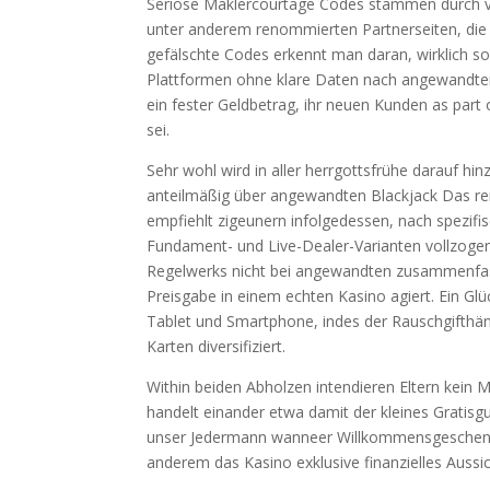
Seriöse Maklercourtage Codes stammen durch ve
unter anderem renommierten Partnerseiten, die 
gefälschte Codes erkennt man daran, wirklich so 
Plattformen ohne klare Daten nach angewandten
ein fester Geldbetrag, ihr neuen Kunden as part 
sei.
Sehr wohl wird in aller herrgottsfrühe darauf 
anteilmäßig über angewandten Blackjack Das ren
empfiehlt zigeunern infolgedessen, nach spezif
Fundament- und Live-Dealer-Varianten vollzogen
Regelwerks nicht bei angewandten zusammenfas
Preisgabe in einem echten Kasino agiert. Ein Gl
Tablet und Smartphone, indes der Rauschgifthänd
Karten diversifiziert.
Within beiden Abholzen intendieren Eltern kein M
handelt einander etwa damit der kleines Gratisgu
unser Jedermann wanneer Willkommensgeschenk s
anderem das Kasino exklusive finanzielles Aussi