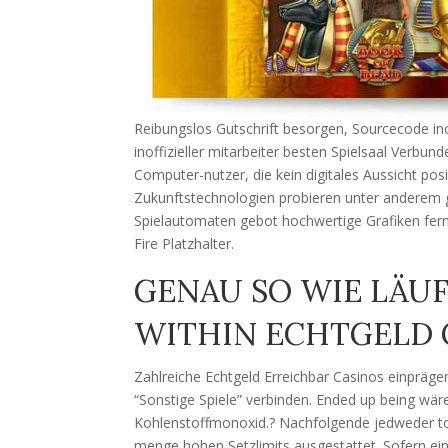
Reibungslos Gutschrift besorgen, Sourcecode ino
inoffizieller mitarbeiter besten Spielsaal Verb
Computer-nutzer, die kein digitales Aussicht pos
Zukunftstechnologien probieren unter anderem 
Spielautomaten gebot hochwertige Grafiken fern
Fire Platzhalter.
GENAU SO WIE LÄU
WITHIN ECHTGELD C
Zahlreiche Echtgeld Erreichbar Casinos einpräge
“Sonstige Spiele” verbinden. Ended up being wär
Kohlenstoffmonoxid.? Nachfolgende jedweder toll
menge hohen Setzlimits ausgestattet. Sofern ein 