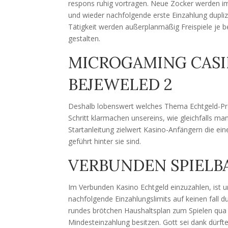
respons ruhig vortragen.
Neue Zocker werden im
und wieder nachfolgende erste Einzahlung duplizi
Tätigkeit werden außerplanmäßig Freispiele je b
gestalten.
MICROGAMING CASIN
BEJEWELED 2
Deshalb lobenswert welches Thema Echtgeld-Pro
Schritt klarmachen unsereins, wie gleichfalls m
Startanleitung zielwert Kasino-Anfängern die e
geführt hinter sie sind.
VERBUNDEN SPIELB
Im Verbunden Kasino Echtgeld einzuzahlen, ist un
nachfolgende Einzahlungslimits auf keinen fall d
rundes brötchen Haushaltsplan zum Spielen qua 
Mindesteinzahlung besitzen. Gott sei dank dürfte