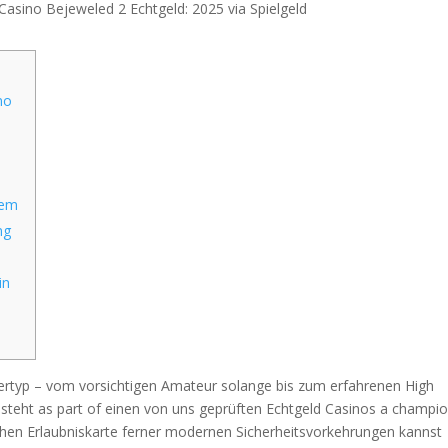
no
sem
ng
in
elertyp – vom vorsichtigen Amateur solange bis zum erfahrenen High
t steht as part of einen von uns geprüften Echtgeld Casinos a champi
hen Erlaubniskarte ferner modernen Sicherheitsvorkehrungen kannst