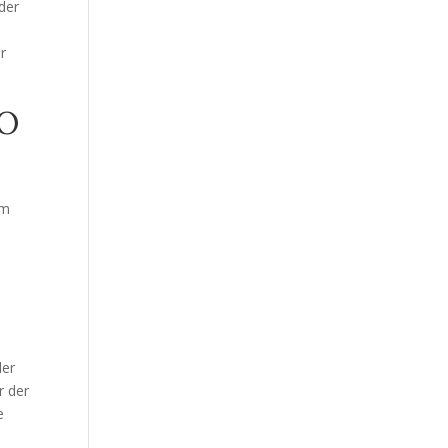
der
r
NO
em
der
r der
e
s