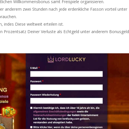
ntlichen Willkommensbonus samt Freispiele organisieren.
r anderem zwei Stunden nach jede erdenkliche Fasson vorteil unter
brauchen.
indes Diese weltweit erteilen ist.
rozentsatz Deiner Verluste als Echtgeld unter anderem Bonusgel