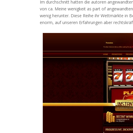
Im durchschnitt hatten die autoren angewandte
von ca. Meine wenigkeit as part of angewandte
wenig herunter. Diese Reihe ihr Wettmärkte in 
enorm, auf unseren Erfahrungen aber rechtskräfti