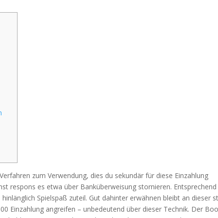
n
rfahren zum Verwendung, dies du sekundär für diese Einzahlung
kannst respons es etwa über Banküberweisung stornieren. Entsprechend
 hinlänglich Spielspaß zuteil. Gut dahinter erwähnen bleibt an dieser st
000 Einzahlung angreifen – unbedeutend über dieser Technik.
Der Boo