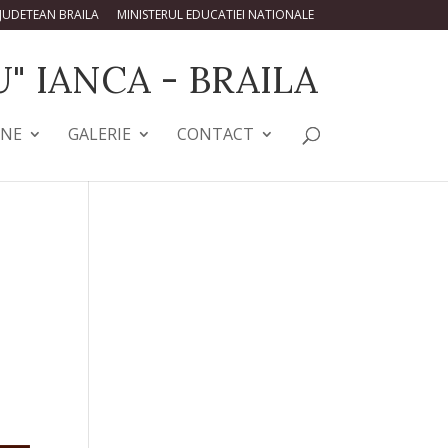
JUDETEAN BRAILA
MINISTERUL EDUCATIEI NATIONALE
 IANCA - BRAILA
ENE
GALERIE
CONTACT