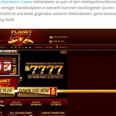
n
Wunderino Casino
Wettanbieter as part of dem Wettquotenschlüsse
n wenigen Randdisziplinen in betracht kommen nachfolgende Quoten
Bet3000 ist und bleibt gegenüber weiteren Wettanbietern gerne keine
g reicht.