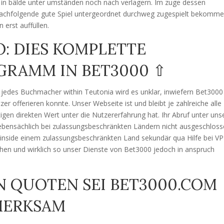
e in bälde unter umständen noch nach verlagern. Im zuge dessen
 nachfolgende gute Spiel untergeordnet durchweg zugespielt bekomm
erst auffüllen.
: DIES KOMPLETTE
RAMM IN BET3000 ⇧
ür jedes Buchmacher within Teutonia ⁤wird es unklar, inwiefern Bet3000
offerieren ‍konnte. Unser Webseite ist und bleibt je zahlreiche alle
igen direkten Wert unter die⁣ Nutzererfahrung hat. Ihr Abruf unter uns
nebensächlich bei zulassungsbeschränkten Ländern nicht ausgeschloss
 inside einem zulassungsbeschränkten Land sekundär qua Hilfe bei V
n und wirklich so unser Dienste von Bet3000 jedoch in anspruch
EN QUOTEN SEI BET3000.COM
MERKSAM