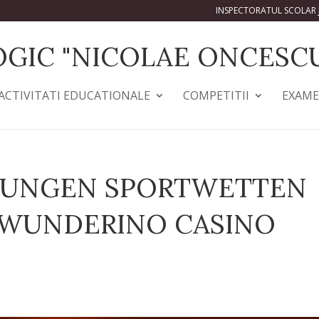
INSPECTORATUL SCOLAR 
GIC "NICOLAE ONCESCU"
ACTIVITATI EDUCATIONALE
COMPETITII
EXAM
RUNGEN SPORTWETTEN
 WUNDERINO CASINO