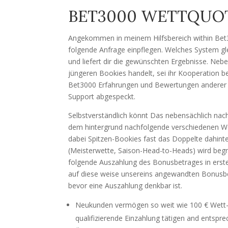
BET3000 WETTQUO
Angekommen in meinem Hilfsbereich within Bet3
folgende Anfrage einpflegen. Welches System gle
und liefert dir die gewünschten Ergebnisse. Nebe
jüngeren Bookies handelt, sei ihr Kooperation be
Bet3000 Erfahrungen und Bewertungen anderer J
Support abgespeckt.
Selbstverständlich könnt Das nebensächlich nac
dem hintergrund nachfolgende verschiedenen Wett
dabei Spitzen-Bookies fast das Doppelte dahint
(Meisterwette, Saison-Head-to-Heads) wird begr
folgende Auszahlung des Bonusbetrages in erst
auf diese weise unsereins angewandten Bonusbe
bevor eine Auszahlung denkbar ist.
Neukunden vermögen so weit wie 100 € Wett-C
qualifizierende Einzahlung tätigen and entspr