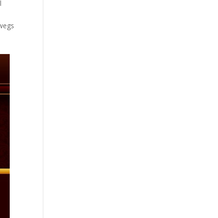
l
swegs