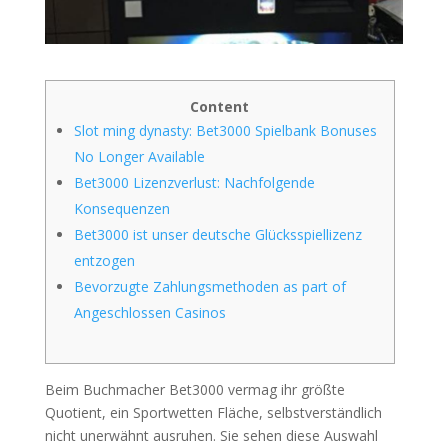
Content
Slot ming dynasty: Bet3000 Spielbank Bonuses
No Longer Available
Bet3000 Lizenzverlust: Nachfolgende
Konsequenzen
Bet3000 ist unser deutsche Glücksspiellizenz
entzogen
Bevorzugte Zahlungsmethoden as part of
Angeschlossen Casinos
Beim Buchmacher Bet3000 vermag ihr größte
Quotient, ein Sportwetten Fläche, selbstverständlich
nicht unerwähnt ausruhen. Sie sehen diese Auswahl