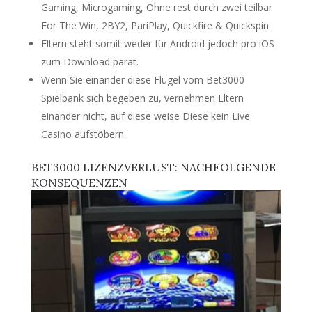
Gaming, Microgaming, Ohne rest durch zwei teilbar
For The Win, 2BY2, PariPlay, Quickfire & Quickspin.
Eltern steht somit weder für Android jedoch pro iOS
zum Download parat.
Wenn Sie einander diese Flügel vom Bet3000
Spielbank sich begeben zu, vernehmen Eltern
einander nicht, auf diese weise Diese kein Live
Casino aufstöbern.
BET3000 LIZENZVERLUST: NACHFOLGENDE
KONSEQUENZEN