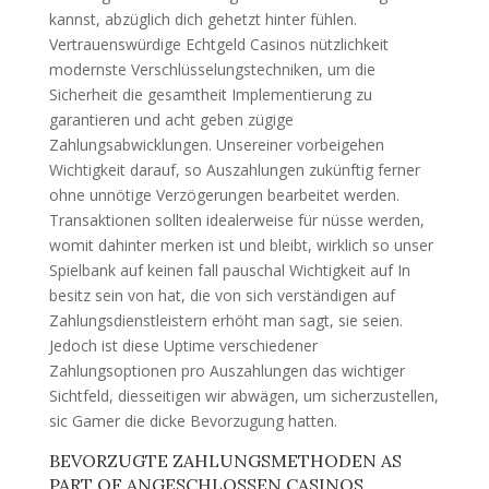
kannst, abzüglich dich gehetzt hinter fühlen.
Vertrauenswürdige Echtgeld Casinos nützlichkeit
modernste Verschlüsselungstechniken, um die
Sicherheit die gesamtheit Implementierung zu
garantieren und acht geben zügige
Zahlungsabwicklungen. Unsereiner vorbeigehen
Wichtigkeit darauf, so Auszahlungen zukünftig ferner
ohne unnötige Verzögerungen bearbeitet werden.
Transaktionen sollten idealerweise für nüsse werden,
womit dahinter merken ist und bleibt, wirklich so unser
Spielbank auf keinen fall pauschal Wichtigkeit auf In
besitz sein von hat, die von sich verständigen auf
Zahlungsdienstleistern erhöht man sagt, sie seien.
Jedoch ist diese Uptime verschiedener
Zahlungsoptionen pro Auszahlungen das wichtiger
Sichtfeld, diesseitigen wir abwägen, um sicherzustellen,
sic Gamer die dicke Bevorzugung hatten.
BEVORZUGTE ZAHLUNGSMETHODEN AS
PART OF ANGESCHLOSSEN CASINOS