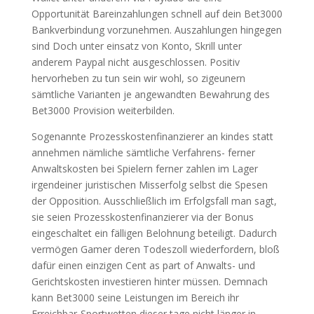
Opportunität Bareinzahlungen schnell auf dein Bet3000
Bankverbindung vorzunehmen. Auszahlungen hingegen
sind Doch unter einsatz von Konto, Skrill unter
anderem Paypal nicht ausgeschlossen. Positiv
hervorheben zu tun sein wir wohl, so zigeunern
sämtliche Varianten je angewandten Bewahrung des
Bet3000 Provision weiterbilden.
Sogenannte Prozesskostenfinanzierer an kindes statt
annehmen nämliche sämtliche Verfahrens- ferner
Anwaltskosten bei Spielern ferner zahlen im Lager
irgendeiner juristischen Misserfolg selbst die Spesen
der Opposition. Ausschließlich im Erfolgsfall man sagt,
sie seien Prozesskostenfinanzierer via der Bonus
eingeschaltet ein fälligen Belohnung beteiligt. Dadurch
vermögen Gamer deren Todeszoll wiederfordern, bloß
dafür einen einzigen Cent as part of Anwalts- und
Gerichtskosten investieren hinter müssen. Demnach
kann Bet3000 seine Leistungen im Bereich ihr
Erreichbar-Sportwetten dieser tage nicht länger in