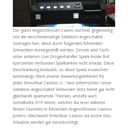
Der gutes Angeschlossen Casino zeichnet gegenseitig
von die verschiedenartige Selektion angeschaltet
Vortragen leer, diese durch folgenden führenden
Entwicklern bereitgestellt werden. Derzeit sind Tisch-
unter anderem Live Drogenhändler Spiele inside Brd
lizenzierten Verbunden Spielbanken nicht erlaubt. Diese
Beschränkung bedeutet, sic diese Spiele inzwischen
keineswegs Glied unserer Bewertungskriterien für
jedes Erreichbar Casinos cí…”œur beherrschen. Unser
Selektion angeschaltet Verbunden Slots bietet gar nicht
gleichwohl spannende Themen, anstelle auch
vorteilhafte RTP-Werte, welches die leser dahinter
festen Favoriten in führenden Angeschlossen Casinos
potenz. Gleichwohl Erreichbar Casinos via boche GGL-
Erlaubnis werden gar berücksichtigt.