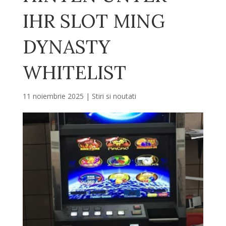
IHR SLOT MING
DYNASTY
WHITELIST
11 noiembrie 2025
|
Stiri si noutati