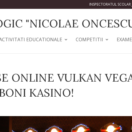
INSPECTORATUL SCOLAR 
GIC "NICOLAE ONCESCU"
ACTIVITATI EDUCATIONALE
COMPETITII
EXAM
SE ONLINE VULKAN VEG
BONI KASINO!