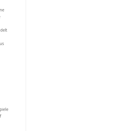
nne
e
e
delt
nus
piele
f