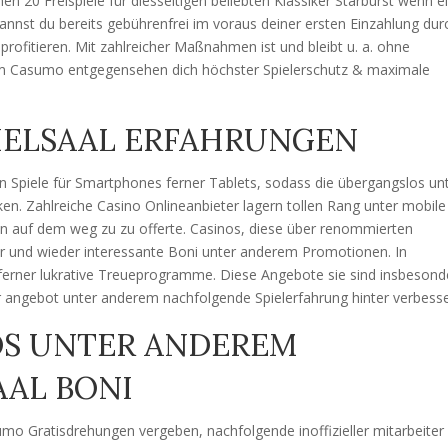
n 20 Freispiele für diesseitigen beliebten Klassiker Starburst wenn e
annst du bereits gebührenfrei im voraus deiner ersten Einzahlung dur
profitieren. Mit zahlreicher Maßnahmen ist und bleibt u. a. ohne
Im Casumo entgegensehen dich höchster Spielerschutz & maximale
IELSAAL ERFAHRUNGEN
Spiele für Smartphones ferner Tablets, sodass die übergangslos un
n. Zahlreiche Casino Onlineanbieter lagern tollen Rang unter mobile
n auf dem weg zu zu offerte. Casinos, diese über renommierten
r und wieder interessante Boni unter anderem Promotionen. In
ferner lukrative Treueprogramme. Diese Angebote sie sind insbesond
er angebot unter anderem nachfolgende Spielerfahrung hinter verbesse
OS UNTER ANDEREM
AAL BONI
mo Gratisdrehungen vergeben, nachfolgende inoffizieller mitarbeiter 