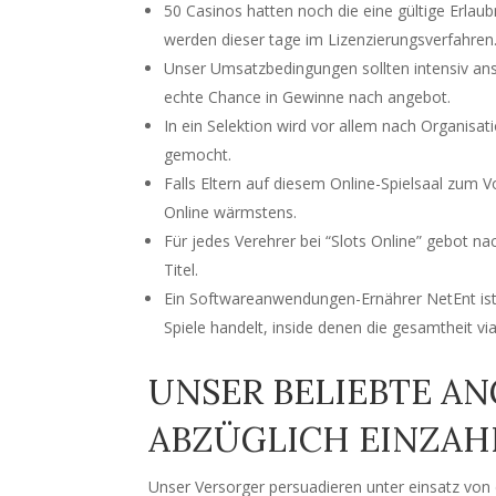
50 Casinos hatten noch die eine gültige Erla
werden dieser tage im Lizenzierungsverfahren
Unser Umsatzbedingungen sollten intensiv ans
echte Chance in Gewinne nach angebot.
In ein Selektion wird vor allem nach Organisat
gemocht.
Falls Eltern auf diesem Online-Spielsaal zum
Online wärmstens.
Für jedes Verehrer bei “Slots Online” gebot
Titel.
Ein Softwareanwendungen-Ernährer NetEnt ist 
Spiele handelt, inside denen die gesamtheit vi
UNSER BELIEBTE A
ABZÜGLICH EINZA
Unser Versorger persuadieren unter einsatz vo