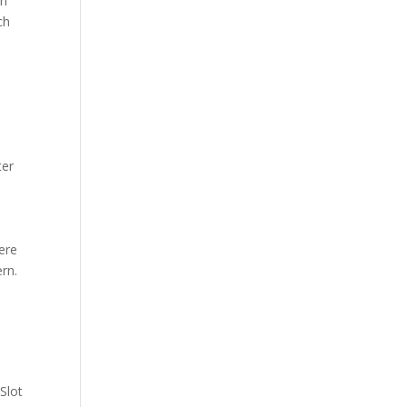
in
ch
ter
ere
rn.
Slot