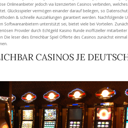
e Onlineanbieter jedoch via lizenzierten Casinos verbinden, welches
ietet. Glücksspieler vermögen einander darauf beilegen, so Datenschut
ethoden & schnelle Auszahlungen garantiert werden. Nachfolgende Ur
n Softwareanbietern unterstützt sei, bietet viele bei Vorteilen. Zunäc
riösen Provider durch Echtgeld Kasino Runde inoffizieller mitarbeiter
 Die leser dies Erreichbar Spiel Offerte des Casinos zunächst einmal
men.
ICHBAR CASINOS JE DEUTSC