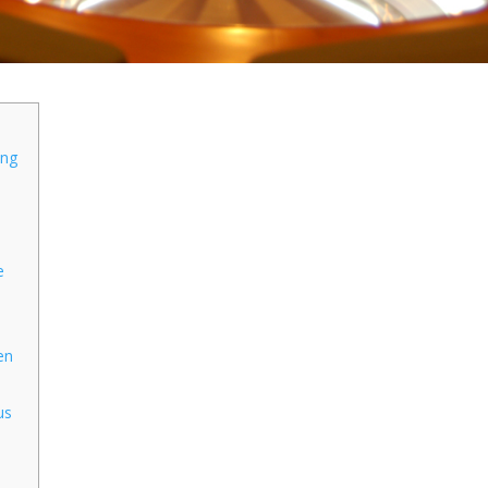
ung
e
en
us