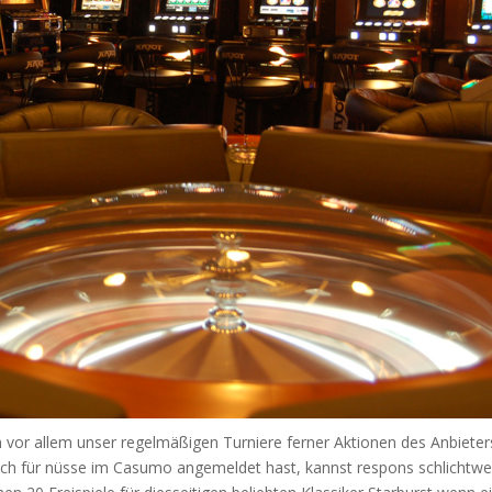
 vor allem unser regelmäßigen Turniere ferner Aktionen des Anbieter
ich für nüsse im Casumo angemeldet hast, kannst respons schlichtw