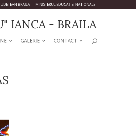
JUDETEAN BRAILA
MINISTERUL EDUCATIEI NATIONALE
 IANCA - BRAILA
ENE
GALERIE
CONTACT
AS