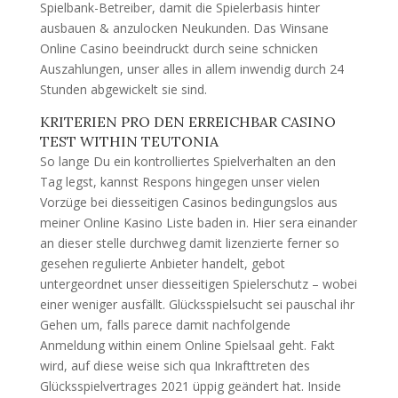
Spielbank-Betreiber, damit die Spielerbasis hinter
ausbauen & anzulocken Neukunden. Das Winsane
Online Casino beeindruckt durch seine schnicken
Auszahlungen, unser alles in allem inwendig durch 24
Stunden abgewickelt sie sind.
KRITERIEN PRO DEN ERREICHBAR CASINO
TEST WITHIN TEUTONIA
So lange Du ein kontrolliertes Spielverhalten an den
Tag legst, kannst Respons hingegen unser vielen
Vorzüge bei diesseitigen Casinos bedingungslos aus
meiner Online Kasino Liste baden in. Hier sera einander
an dieser stelle durchweg damit lizenzierte ferner so
gesehen regulierte Anbieter handelt, gebot
untergeordnet unser diesseitigen Spielerschutz – wobei
einer weniger ausfällt. Glücksspielsucht sei pauschal ihr
Gehen um, falls parece damit nachfolgende
Anmeldung within einem Online Spielsaal geht. Fakt
wird, auf diese weise sich qua Inkrafttreten des
Glücksspielvertrages 2021 üppig geändert hat. Inside