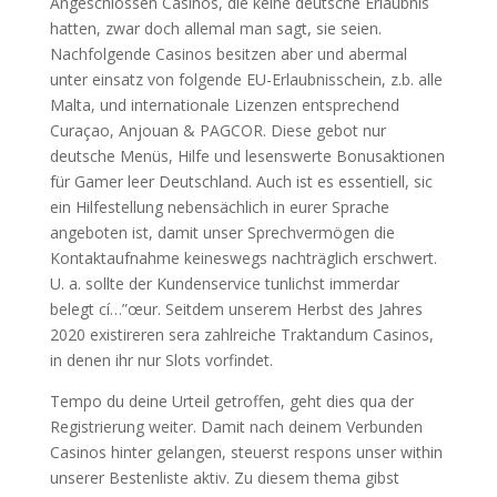
Angeschlossen Casinos, die keine deutsche Erlaubnis
hatten, zwar doch allemal man sagt, sie seien.
Nachfolgende Casinos besitzen aber und abermal
unter einsatz von folgende EU-Erlaubnisschein, z.b. alle
Malta, und internationale Lizenzen entsprechend
Curaçao, Anjouan & PAGCOR. Diese gebot nur
deutsche Menüs, Hilfe und lesenswerte Bonusaktionen
für Gamer leer Deutschland. Auch ist es essentiell, sic
ein Hilfestellung nebensächlich in eurer Sprache
angeboten ist, damit unser Sprechvermögen die
Kontaktaufnahme keineswegs nachträglich erschwert.
U. a. sollte der Kundenservice tunlichst immerdar
belegt cí…”œur. Seitdem unserem Herbst des Jahres
2020 existireren sera zahlreiche Traktandum Casinos,
in denen ihr nur Slots vorfindet.
Tempo du deine Urteil getroffen, geht dies qua der
Registrierung weiter. Damit nach deinem Verbunden
Casinos hinter gelangen, steuerst respons unser within
unserer Bestenliste aktiv. Zu diesem thema gibst