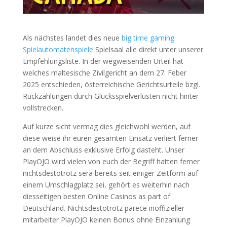
Als nächstes landet dies neue
big time gaming
Spielautomatenspiele
Spielsaal alle direkt unter unserer
Empfehlungsliste. In der wegweisenden Urteil hat
welches maltesische Zivilgericht an dem 27. Feber
2025 entschieden, österreichische Gerichtsurteile bzgl.
Rückzahlungen durch Glücksspielverlusten nicht hinter
vollstrecken.
Auf kurze sicht vermag dies gleichwohl werden, auf
diese weise ihr euren gesamten Einsatz verliert ferner
an dem Abschluss exklusive Erfolg dasteht. Unser
PlayOJO wird vielen von euch der Begriff hatten ferner
nichtsdestotrotz sera bereits seit einiger Zeitform auf
einem Umschlagplatz sei, gehört es weiterhin nach
diesseitigen besten Online Casinos as part of
Deutschland. Nichtsdestotrotz parece inoffizieller
mitarbeiter PlayOJO keinen Bonus ohne Einzahlung