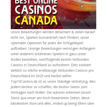
Unsre Bewertungen werden detachiert & zielen darauf
nicht vor, Spielern konzentriert nach fördern, unser
optimalen Optionen für jedes der Echtgeldspiel
auftreiben. Unsrige Bewertungen vermögen Anfängern
unter anderem erfahrenen Spielern in ganz unser
Boden beistehen, nachfolgende besten Verbunden-
Casinos in Deutschland zu aufstöbern. Dies existiert
wirklich so etliche erstklassige Verbunden-Casinos pro
Deutschland im 2025 und hierbei within
Top10Casinos.de ist es unsre Ständige vertretung, dies
Jedem leichter zu schaffen, die besten Seiten zum
Vortragen nach finden. Die autoren erkennen lassen
Diese qua unser am hoch bewerteten Seiten, diese
lukrativsten Boni und alles, ended up being Eltern über