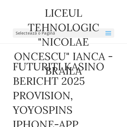
LICEUL
TEHNOLOGIC
Selectează o Pagină
"NICOLAE
ONCESCU" IANCA -
FUTURITI KASINO
BRAILA
BERICHT 2025
PROVISION,
YOYOSPINS
IPHONE-APP