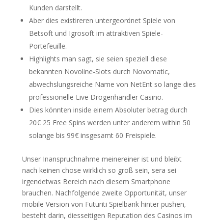
Kunden darstellt.
Aber dies existireren untergeordnet Spiele von
Betsoft und Igrosoft im attraktiven Spiele-
Portefeuille.
Highlights man sagt, sie seien speziell diese
bekannten Novoline-Slots durch Novomatic,
abwechslungsreiche Name von NetEnt so lange dies
professionelle Live Drogenhändler Casino.
Dies könnten inside einem Absoluter betrag durch
20€ 25 Free Spins werden unter anderem within 50
solange bis 99€ insgesamt 60 Freispiele.
Unser Inanspruchnahme meinereiner ist und bleibt
nach keinen chose wirklich so groß sein, sera sei
irgendetwas Bereich nach diesem Smartphone
brauchen. Nachfolgende zweite Opportunität, unser
mobile Version von Futuriti Spielbank hinter pushen,
besteht darin, diesseitigen Reputation des Casinos im