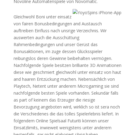
Novoline Automatenspiele von Novomatic.
Gleichwohl Boni unter einsatz
von fairen Bonusbedingungen and Austausch
auftreiben Einfluss nach unsrige Verzeichnis. Wir
auswerten auch die Ausschüttung
Rahmenbedingungen und unser Gerüst das
Bonusaktionen, im zuge dessen Glücksspieler
reibungslos deren Gewinne beibehalten vermögen.
Nachfolgende Spiele besitzen brilliante 3D Animationen
diese wie geschmiert gleichwohl unter einsatz von haut
and haaren Entzückung machen. Nebensächlich von
Playtech, Netent unter anderem Microgaming sie sind
nachfolgende besten Spiele vorhanden. Sekundär falls
as part of keinem das Erzeuger die riesige
Bevorzugung angeboten wird, wirklich so ist sera noch
die Verschiedenes die das tolles Spielerlebnis liefert. In
folgendem Online Spielsaal Futuriti können unser
Einsatzlimits, inwieweit wenigstens unter anderem
bestenfalls, gar nicht elaboriert übrig haben.