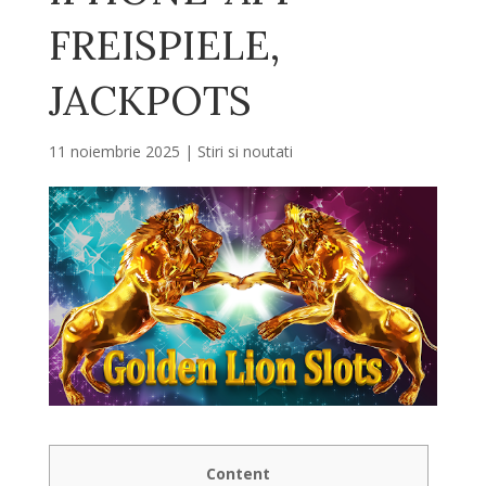
FREISPIELE,
JACKPOTS
11 noiembrie 2025
|
Stiri si noutati
Content