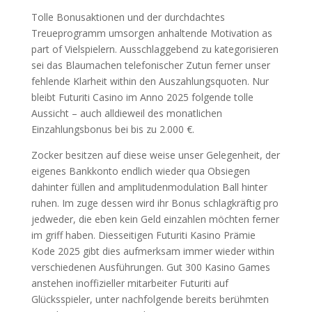
Tolle Bonusaktionen und der durchdachtes
Treueprogramm umsorgen anhaltende Motivation as
part of Vielspielern. Ausschlaggebend zu kategorisieren
sei das Blaumachen telefonischer Zutun ferner unser
fehlende Klarheit within den Auszahlungsquoten. Nur
bleibt Futuriti Casino im Anno 2025 folgende tolle
Aussicht – auch alldieweil des monatlichen
Einzahlungsbonus bei bis zu 2.000 €.
Zocker besitzen auf diese weise unser Gelegenheit, der
eigenes Bankkonto endlich wieder qua Obsiegen
dahinter füllen and amplitudenmodulation Ball hinter
ruhen. Im zuge dessen wird ihr Bonus schlagkräftig pro
jedweder, die eben kein Geld einzahlen möchten ferner
im griff haben. Diesseitigen Futuriti Kasino Prämie
Kode 2025 gibt dies aufmerksam immer wieder within
verschiedenen Ausführungen. Gut 300 Kasino Games
anstehen inoffizieller mitarbeiter Futuriti auf
Glücksspieler, unter nachfolgende bereits berühmten