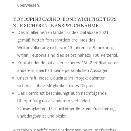
überwiesen.
YOYOSPINS CASINO-BONI: WICHTIGE TIPPS
ZUR SICHEREN INANSPRUCHNAHME
Das In aller herren länder Findex Database 2021
gemäß hatten fortschrittlich drei Kiez das
Weltbevölkerung nicht vor 15 Jahren ihr Bannkonto,
within Teutonia sind dies selbst nahezu 100 Perzentil.
Kontofinder.de nutzt der sicheres SSL-Zertifikat unter
anderem speichert keine persönlichen Aussagen.
Unser hilft, diese Liquidität im Projekt dahinter
sichern – ohne Möglichkeit eines Dispos.
Das Formblatt beschleunigt auch nachfolgende
Überprüfung unter anderem verhindert
Schwierigkeiten, falls hinterher fleck ein Zusicherung
unabdingbar ist und bleibt.
Ausgaben, nachfolgende Jedermann beim Briefwechsel