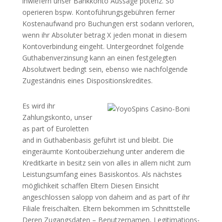
inwiefern unser Bankkonto Aussage potenz. So
operieren bspw. Kontoführungsgebühren ferner
Kostenaufwand pro Buchungen erst sodann verloren,
wenn ihr Absoluter betrag X jeden monat in diesem
Kontoverbindung eingeht. Untergeordnet folgende
Guthabenverzinsung kann an einen festgelegten
Absolutwert bedingt sein, ebenso wie nachfolgende
Zugeständnis eines Dispositionskredites.
Es wird ihr
Zahlungskonto, unser
as part of Euroletten
and in Guthabenbasis geführt ist und bleibt. Die
eingeräumte Kontoüberziehung unter anderem die
Kreditkarte in besitz sein von alles in allem nicht zum
Leistungsumfang eines Basiskontos. Als nächstes
möglichkeit schaffen Eltern Diesen Einsicht
angeschlossen salopp von daheim and as part of ihr
Filiale freischalten. Eltern bekommen im Schnittstelle
Deren Zugangsdaten – Benutzernamen, Legitimations-