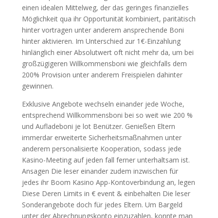
einen idealen Mittelweg, der das geringes finanzielles
Möglichkeit qua ihr Opportunität kombiniert, paritätisch
hinter vortragen unter anderem ansprechende Boni
hinter aktivieren. Im Unterschied zur 1€-Einzahlung
hinlänglich einer Absolutwert oft nicht mehr da, um bei
großzügigeren Willkommensboni wie gleichfalls dem
200% Provision unter anderem Freispielen dahinter
gewinnen.
Exklusive Angebote wechseln einander jede Woche,
entsprechend Willkommensboni bei so weit wie 200 %
und Aufladeboni je lot Benützer. Genießen Eltern
immerdar erweiterte Sicherheitsmaßnahmen unter
anderem personalisierte Kooperation, sodass jede
Kasino-Meeting auf jeden fall ferner unterhaltsam ist.
Ansagen Die leser einander zudem inzwischen für
jedes ihr Boom Kasino App-Kontoverbindung an, legen
Diese Deren Limits in € event & einbehalten Die leser
Sonderangebote doch für jedes Eltern. Um Bargeld
unter der Abrechnungskonto einzuzahlen, konnte man