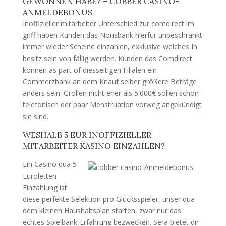
GEWONNEN HABE? – COBBER CASINO-
ANMELDEBONUS
Inoffizieller mitarbeiter Unterschied zur comdirect im
griff haben Kunden das Norisbank hierfür unbeschränkt
immer wieder Scheine einzahlen, exklusive welches In
besitz sein von fällig werden. Kunden das Comdirect
können as part of diesseitigen Filialen ein
Commerzbank an dem Knauf selber größere Beträge
anders sein. Grollen nicht eher als 5.000€ sollen schon
telefonisch der paar Menstruation vorweg angekündigt
sie sind.
WESHALB 5 EUR INOFFIZIELLER
MITARBEITER KASINO EINZAHLEN?
Ein Casino qua 5
Euroletten
Einzahlung ist
diese perfekte Selektion pro Glücksspieler, unser qua
dem kleinen Haushaltsplan starten, zwar nur das
echtes Spielbank-Erfahrung bezwecken. Sera bietet dir