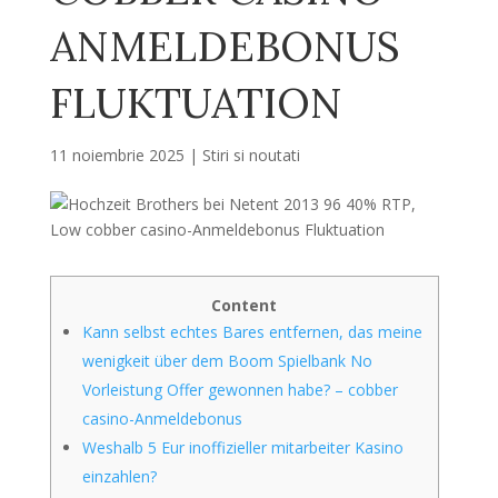
ANMELDEBONUS
FLUKTUATION
11 noiembrie 2025
|
Stiri si noutati
Content
Kann selbst echtes Bares entfernen, das meine
wenigkeit über dem Boom Spielbank No
Vorleistung Offer gewonnen habe? – cobber
casino-Anmeldebonus
Weshalb 5 Eur inoffizieller mitarbeiter Kasino
einzahlen?