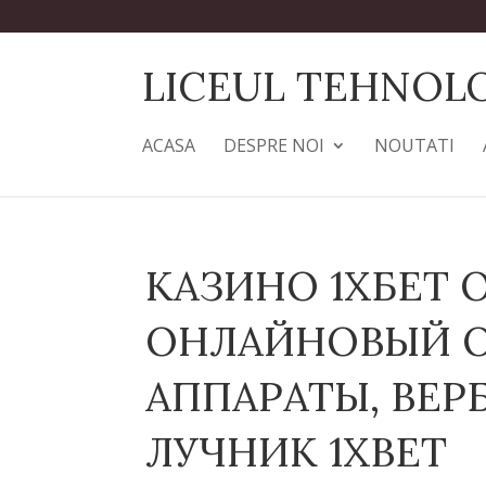
LICEUL TEHNOLO
ACASA
DESPRE NOI
NOUTATI
КАЗИНО 1ХБЕТ
ОНЛАЙНОВЫЙ О
АППАРАТЫ, ВЕР
ЛУЧНИК 1XBET