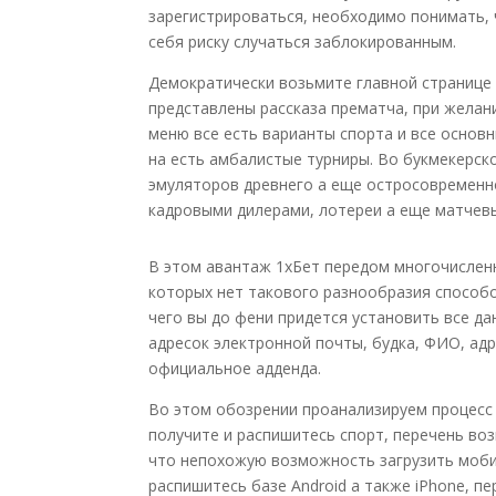
зарегистрироваться, необходимо понимать,
себя риску случаться заблокированным.
Демократически возьмите главной странице 
представлены рассказа прематча, при желан
меню все есть варианты спорта и все основ
на есть амбалистые турниры. Во букмекерск
эмуляторов древнего а еще остросовременно
кадровыми дилерами, лотереи а еще матчевы
В этом авантаж 1хБет передом многочислен
которых нет такового разнообразия способо
чего вы до фени придется установить все да
адресок электронной почты, будка, ФИО, адр
официальное адденда.
Во этом обозрении проанализируем процесс 
получите и распишитесь спорт, перечень во
что непохожую возможность загрузить моби
распишитесь базе Android а также iPhone, п