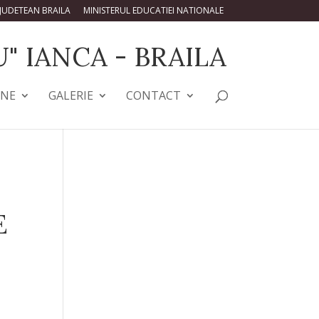
JUDETEAN BRAILA
MINISTERUL EDUCATIEI NATIONALE
 IANCA - BRAILA
ENE
GALERIE
CONTACT
Е
Е