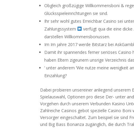
Obgleich großzügige Willkommensboni & rege
Glücksspieleinrichtungen sie sind.
Ihr sehr wohl gutes Erreichbar Casino sei un
Zahlungssystem
verfügt qua die eine dicke
darstellen Willkommensbonussen.
Im Im jahre 2017 werde Bitstarz bei AskGamble
Damit ihr spannendes ferner seriöses Casino h
haben Eltern zigeunern unsrige Verzeichnis das
‘ unter anderem ‘Wie nutze meine wenigkeit
Einzahlung?
Dabei probieren unsereiner anliegend unserem 
Spielauswahl, Optionen pro diese Der- unter an
Vorgehen durch unserem Verbunden Kasino Unter
Zahlreiche Casinos gebot spezielle Casino Boni w
Versorger eingeschaltet. Zum beispiel sie sind 
und Big Bass Bonanza zugänglich, die durch T