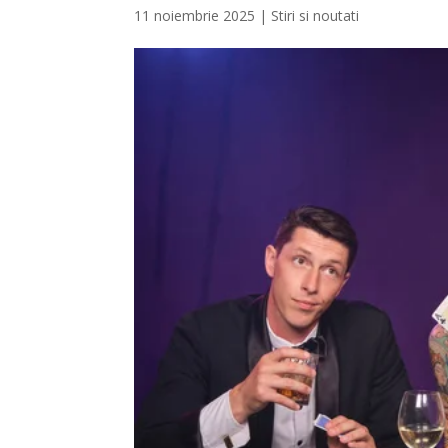
11 noiembrie 2025
|
Stiri si noutati