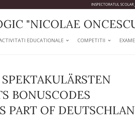
INSPECTORATUL SCOLAR 
GIC "NICOLAE ONCESCU"
ACTIVITATI EDUCATIONALE
COMPETITII
EXAM
 SPEKTAKULÄRSTEN
OTS BONUSCODES
AS PART OF DEUTSCHLA