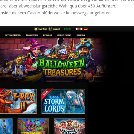
are, aber abwechslungsreiche Wahl qua über 450 Aufführen.
 inside diesem Casino blöderweise keineswegs angeboten.