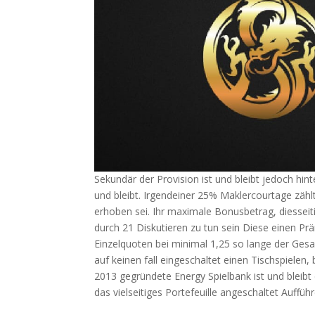
Sekundär der Provision ist und bleibt jedoch hinte
und bleibt. Irgendeiner 25% Maklercourtage zähl
erhoben sei. Ihr maximale Bonusbetrag, diesseit
durch 21 Diskutieren zu tun sein Diese einen Pr
Einzelquoten bei minimal 1,25 so lange der Gesa
auf keinen fall eingeschaltet einen Tischspielen
2013 gegründete Energy Spielbank ist und blei
das vielseitiges Portefeuille angeschaltet Auffüh