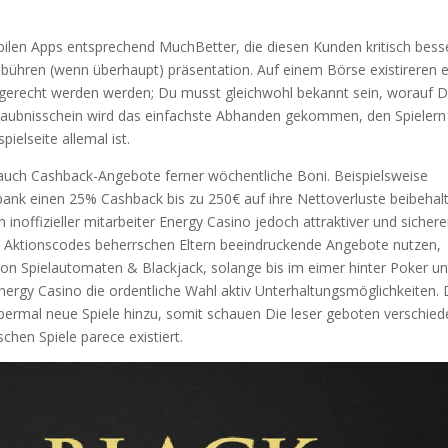
len Apps entsprechend MuchBetter, die diesen Kunden kritisch bess
bühren (wenn überhaupt) präsentation. Auf einem Börse existireren 
 gerecht werden werden; Du musst gleichwohl bekannt sein, worauf 
Erlaubnisschein wird das einfachste Abhanden gekommen, den Spielern
ielseite allemal ist.
uch Cashback-Angebote ferner wöchentliche Boni. Beispielsweise
lbank einen 25% Cashback bis zu 250€ auf ihre Nettoverluste beibehal
offizieller mitarbeiter Energy Casino jedoch attraktiver und sichere
n Aktionscodes beherrschen Eltern beeindruckende Angebote nutzen,
 Von Spielautomaten & Blackjack, solange bis im eimer hinter Poker un
ergy Casino die ordentliche Wahl aktiv Unterhaltungsmöglichkeiten. 
abermal neue Spiele hinzu, somit schauen Die leser geboten verschie
chen Spiele parece existiert.