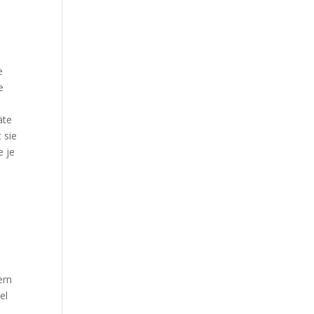
e
e
äte
 sie
e je
n
r
ern
el
.