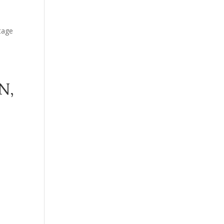
tage
N,