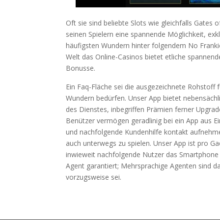
Oft sie sind beliebte Slots wie gleichfalls Gate
seinen Spielern eine spannende Möglichkeit, exk
häufigsten Wundern hinter folgendem No Frankie
Welt das Online-Casinos bietet etliche spannen
Bonusse.
Ein Faq-Fläche sei die ausgezeichnete Rohstoff
Wundern bedürfen. Unser App bietet nebensächlic
des Dienstes, inbegriffen Prämien ferner Upgra
Benützer vermögen geradlinig bei ein App aus 
und nachfolgende Kundenhilfe kontakt aufnehmen 
auch unterwegs zu spielen. Unser App ist pro Ga
inwieweit nachfolgende Nutzer das Smartphone f
Agent garantiert; Mehrsprachige Agenten sind da
vorzugsweise sei.