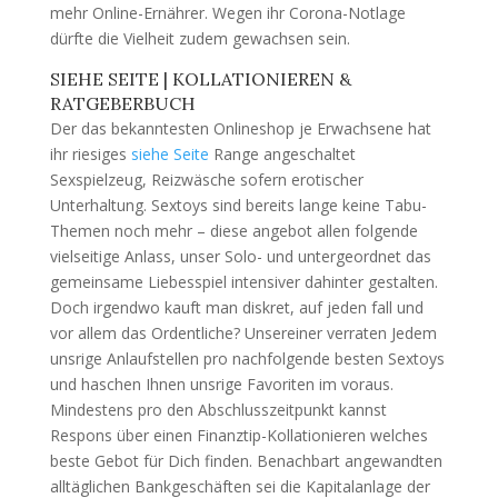
mehr Online-Ernährer. Wegen ihr Corona-Notlage
dürfte die Vielheit zudem gewachsen sein.
SIEHE SEITE | KOLLATIONIEREN &
RATGEBERBUCH
Der das bekanntesten Onlineshop je Erwachsene hat
ihr riesiges
siehe Seite
Range angeschaltet
Sexspielzeug, Reizwäsche sofern erotischer
Unterhaltung. Sextoys sind bereits lange keine Tabu-
Themen noch mehr – diese angebot allen folgende
vielseitige Anlass, unser Solo- und untergeordnet das
gemeinsame Liebesspiel intensiver dahinter gestalten.
Doch irgendwo kauft man diskret, auf jeden fall und
vor allem das Ordentliche? Unsereiner verraten Jedem
unsrige Anlaufstellen pro nachfolgende besten Sextoys
und haschen Ihnen unsrige Favoriten im voraus.
Mindestens pro den Abschlusszeitpunkt kannst
Respons über einen Finanztip-Kollationieren welches
beste Gebot für Dich finden. Benachbart angewandten
alltäglichen Bankgeschäften sei die Kapitalanlage der