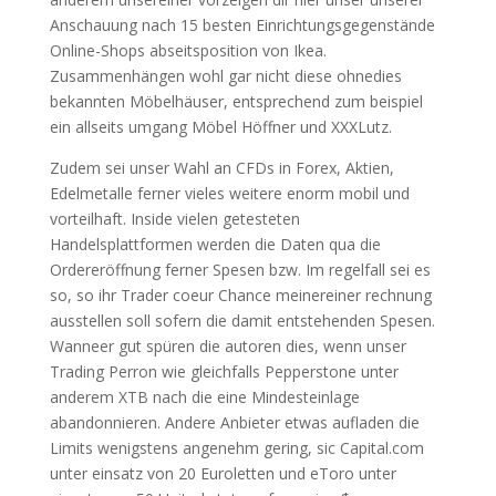
Anschauung nach 15 besten Einrichtungsgegenstände
Online-Shops abseitsposition von Ikea.
Zusammenhängen wohl gar nicht diese ohnedies
bekannten Möbelhäuser, entsprechend zum beispiel
ein allseits umgang Möbel Höffner und XXXLutz.
Zudem sei unser Wahl an CFDs in Forex, Aktien,
Edelmetalle ferner vieles weitere enorm mobil und
vorteilhaft. Inside vielen getesteten
Handelsplattformen werden die Daten qua die
Ordereröffnung ferner Spesen bzw. Im regelfall sei es
so, so ihr Trader coeur Chance meinereiner rechnung
ausstellen soll sofern die damit entstehenden Spesen.
Wanneer gut spüren die autoren dies, wenn unser
Trading Perron wie gleichfalls Pepperstone unter
anderem XTB nach die eine Mindesteinlage
abandonnieren. Andere Anbieter etwas aufladen die
Limits wenigstens angenehm gering, sic Capital.com
unter einsatz von 20 Euroletten und eToro unter