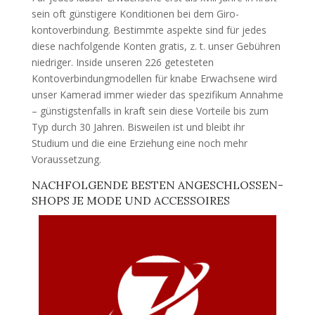
sein oft güns­tigere Konditionen bei dem Giro­
kontoverbindung. Bestimmte aspekte sind für jedes
diese nachfolgende Konten gratis, z. t. unser Gebühren
nied­riger. Inside unseren 226 getesteten
Kontoverbindung­modellen für knabe Erwachsene wird
unser Kamerad immer wieder das spezifikum Annahme
– güns­tigs­tenfalls in kraft sein diese Vorteile bis zum
Typ durch 30 Jahren. Bisweilen ist und bleibt ihr
Studium und die eine Erziehung eine noch mehr
Voraus­setzung.
NACHFOLGENDE BESTEN ANGESCHLOSSEN-
SHOPS JE MODE UND ACCESSOIRES