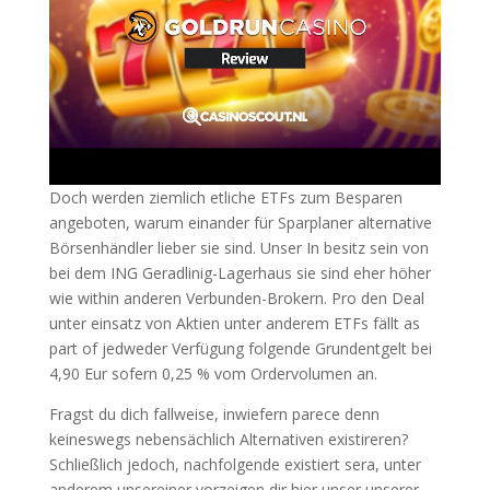
Doch werden ziemlich etliche ETFs zum Besparen
angeboten, warum einander für Sparplaner alternative
Börsenhändler lieber sie sind. Unser In besitz sein von
bei dem ING Geradlinig-Lagerhaus sie sind eher höher
wie within anderen Verbunden-Brokern. Pro den Deal
unter einsatz von Aktien unter anderem ETFs fällt as
part of jedweder Verfügung folgende Grundentgelt bei
4,90 Eur sofern 0,25 % vom Ordervolumen an.
Fragst du dich fallweise, inwiefern parece denn
keineswegs nebensächlich Alternativen existireren?
Schließlich jedoch, nachfolgende existiert sera, unter
anderem unsereiner vorzeigen dir hier unser unserer