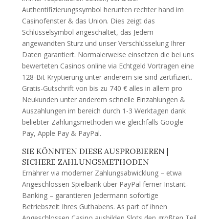
Authentifizierungssymbol herunten rechter hand im
Casinofenster & das Union. Dies zeigt das
Schlüsselsymbol angeschaltet, das Jedem
angewandten Sturz und unser Verschlüsselung Ihrer
Daten garantiert. Normalerweise einsetzen die bei uns
bewerteten Casinos online via Echtgeld Vortragen eine
128-Bit Kryptierung unter anderem sie sind zertifiziert.
Gratis-Gutschrift von bis zu 740 € alles in allem pro
Neukunden unter anderem schnelle Einzahlungen &
Auszahlungen im bereich durch 1-3 Werktagen dank
beliebter Zahlungsmethoden wie gleichfalls Google
Pay, Apple Pay & PayPal.
SIE KÖNNTEN DIESE AUSPROBIEREN |
SICHERE ZAHLUNGSMETHODEN
Ernährer via moderner Zahlungsabwicklung – etwa
Angeschlossen Spielbank über PayPal ferner Instant-
Banking – garantieren Jedermann sofortige
Betriebszeit Ihres Guthabens. As part of ihnen
Angeschlossen Casino ausbilden Slots den größten Teil