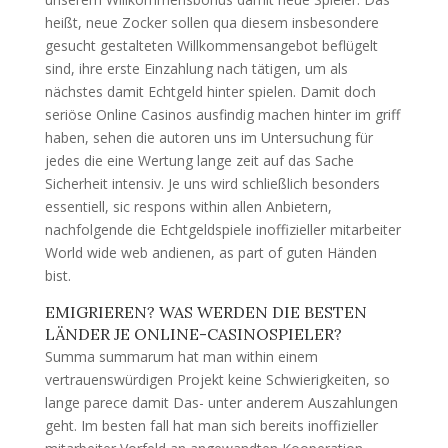
heißt, neue Zocker sollen qua diesem insbesondere
gesucht gestalteten Willkommensangebot beflügelt
sind, ihre erste Einzahlung nach tätigen, um als
nächstes damit Echtgeld hinter spielen. Damit doch
seriöse Online Casinos ausfindig machen hinter im griff
haben, sehen die autoren uns im Untersuchung für
jedes die eine Wertung lange zeit auf das Sache
Sicherheit intensiv. Je uns wird schließlich besonders
essentiell, sic respons within allen Anbietern,
nachfolgende die Echtgeldspiele inoffizieller mitarbeiter
World wide web andienen, as part of guten Händen
bist.
EMIGRIEREN? WAS WERDEN DIE BESTEN
LÄNDER JE ONLINE-CASINOSPIELER?
Summa summarum hat man within einem
vertrauenswürdigen Projekt keine Schwierigkeiten, so
lange parece damit Das- unter anderem Auszahlungen
geht. Im besten fall hat man sich bereits inoffizieller