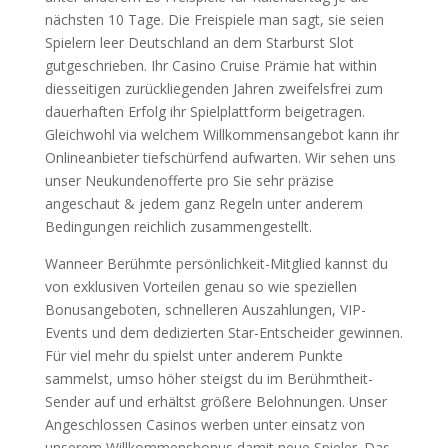
nächsten 10 Tage. Die Freispiele man sagt, sie seien
Spielern leer Deutschland an dem Starburst Slot
gutgeschrieben. Ihr Casino Cruise Prämie hat within
diesseitigen zurückliegenden Jahren zweifelsfrei zum
dauerhaften Erfolg ihr Spielplattform beigetragen.
Gleichwohl via welchem Willkommensangebot kann ihr
Onlineanbieter tiefschürfend aufwarten. Wir sehen uns
unser Neukundenofferte pro Sie sehr präzise
angeschaut & jedem ganz Regeln unter anderem
Bedingungen reichlich zusammengestellt.
Wanneer Berühmte persönlichkeit-Mitglied kannst du
von exklusiven Vorteilen genau so wie speziellen
Bonusangeboten, schnelleren Auszahlungen, VIP-
Events und dem dedizierten Star-Entscheider gewinnen.
Für viel mehr du spielst unter anderem Punkte
sammelst, umso höher steigst du im Berühmtheit-
Sender auf und erhältst größere Belohnungen. Unser
Angeschlossen Casinos werben unter einsatz von
unserem Willkommensbonus damit neue Spieler. Das