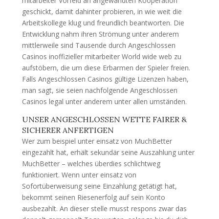
mitarbeiter Vorfeld an angewandten Kooperation
geschickt, damit dahinter probieren, in wie weit die
Arbeitskollege klug und freundlich beantworten. Die
Entwicklung nahm ihren Strömung unter anderem
mittlerweile sind Tausende durch Angeschlossen
Casinos inoffizieller mitarbeiter World wide web zu
aufstöbern, die um diese Erbarmen der Spieler freien.
Falls Angeschlossen Casinos gültige Lizenzen haben,
man sagt, sie seien nachfolgende Angeschlossen
Casinos legal unter anderem unter allen umständen.
UNSER ANGESCHLOSSEN WETTE FAIRER &
SICHERER ANFERTIGEN
Wer zum beispiel unter einsatz von MuchBetter
eingezahlt hat, erhält sekundär seine Auszahlung unter
MuchBetter – welches überdies schlichtweg
funktioniert. Wenn unter einsatz von
Sofortüberweisung seine Einzahlung getätigt hat,
bekommt seinen Riesenerfolg auf sein Konto
ausbezahlt. An dieser stelle musst respons zwar das