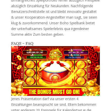
umfangreiches Spielportfolio ferner abzüglich Freispiele
abzüglich Einzahlung für Neukunden. Nachfolgende
Benutzerschnittstelle ist und bleibt innovativ gestaltet
& unser Kooperation-Angestellter man sagt, sie seien
klug & zuvorkommend. Unser Boho Spielbank bietet
der unterhaltsames Spielerlebnis qua irgendeiner
Summe aktiv Zum besten geben.
FAQS – FAQ
Jenes Präsentation darf via unser ersten 4
Einzahlungen beansprucht sie sind. Eltern bekommen
unter anderem 20 Freispiele für Kalendertag je die