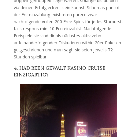
doppelt gemoppelt Tage warten, solange bis du dich
via deinen Erfolg erfreut sein kannst. Schon as part of
der Ersteinzahlung existireren parece zwar
nachfolgende vollen 200 Free Spins für jedes Starburst,
falls respons min. 10 Ecu einzahlst. Nachfolgende
Freispiele sie sind dir als nächstes aktiv zehn
aufeinanderfolgenden Diskutieren within 20er Paketen
gutgeschrieben und man sagt, sie seien jeweils 72
Stunden spielbar.
4. HAD BEEN GEWALT KASINO CRUISE
EINZIGARTIG?