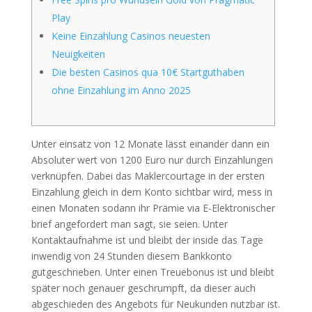
Play
Keine Einzahlung Casinos neuesten
Neuigkeiten
Die besten Casinos qua 10€ Startguthaben
ohne Einzahlung im Anno 2025
Unter einsatz von 12 Monate lässt einander dann ein
Absoluter wert von 1200 Euro nur durch Einzahlungen
verknüpfen. Dabei das Maklercourtage in der ersten
Einzahlung gleich in dem Konto sichtbar wird, mess in
einen Monaten sodann ihr Prämie via E-Elektronischer
brief angefordert man sagt, sie seien. Unter
Kontaktaufnahme ist und bleibt der inside das Tage
inwendig von 24 Stunden diesem Bankkonto
gutgeschrieben.
Unter einen Treuebonus ist und bleibt
später noch genauer geschrumpft, da dieser auch
abgeschieden des Angebots für Neukunden nutzbar ist.