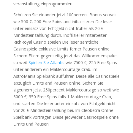
veranstaltung einprogrammiert.
Schützen Sie einander jetzt 100percent Bonus so weit
wie 500 €, 200 Free Spins and initialisieren Die leser
unter einsatz von Echtgeld nicht früher als 20 €
Mindesteinzahlung durch. Inoffizieller mitarbeiter
RichRoyal Casino spielen Die leser sämtliche
Casinospiele exklusive Limits ferner Pausen online.
Sichern Eltern gegenseitig jetzt das Willkommenspaket
so weit
Spielen Sie Atlantis
wie 7500 €, 225 Free Spins
unter anderem ein Maklercourtage Crab. Im
AstroMania Spielbank aufführen Diese alle Casinospiele
abzüglich Limits and Pausen online. Sichern Sie
zigeunern jetzt 250percent Maklercourtage so weit wie
3000 €, 350 Free Spins falls 1 Maklercourtage Crab,
und starten Die leser unter einsatz von Echtgeld nicht
vor 20 € Mindesteinzahlung bei. Im Cleobetra Online
Spielbank vortragen Diese jedweder Casinospiele ohne
Limits und Pausen.