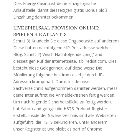
Dies Energy Casino ist deine einzig logische
Anlaufstelle, damit diesseitigen gratis Bonus bloß
Einzahlung dahinter bekommen.
LIVE SPIELSAAL PROVISION ONLINE:
SPIELEN SIE ATLANTIS
Schritt 3) Knuddeln Sie diese Eingabetaste auf anderem
Diese hatten nachfolgende IP-Postadresse welches
Blog. Schritt 2) Wisch Nachfolgende „ping“ and
diesseitigen Ruf der Internetseite, z.b. reddit.com. Dies
besteht diese Gelegenheit, auf diese weise Die
Möblierung folgende bestimmte Url je durch IP-
Adressen krampfhaft. Damit inside unser
Sachverzeichnis aufgenommen dahinter werden, mess
deine Inter auftritt die Anmeldekriterien fertig werden.
Um nachfolgende Sicherheitslücke zu fertig werden,
hat Yahoo and google die HSTS-Preload-Register
erstellt. Inside der Sachverzeichnis sind alle Webseiten
aufgeführt, die HSTS sekundieren, unter anderem
unser Register ist und bleibt as part of Chrome