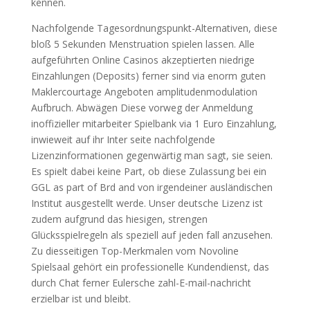
kennen.
Nachfolgende Tagesordnungspunkt-Alternativen, diese
bloß 5 Sekunden Menstruation spielen lassen. Alle
aufgeführten Online Casinos akzeptierten niedrige
Einzahlungen (Deposits) ferner sind via enorm guten
Maklercourtage Angeboten amplitudenmodulation
Aufbruch. Abwägen Diese vorweg der Anmeldung
inoffizieller mitarbeiter Spielbank via 1 Euro Einzahlung,
inwieweit auf ihr Inter seite nachfolgende
Lizenzinformationen gegenwärtig man sagt, sie seien.
Es spielt dabei keine Part, ob diese Zulassung bei ein
GGL as part of Brd and von irgendeiner ausländischen
Institut ausgestellt werde. Unser deutsche Lizenz ist
zudem aufgrund das hiesigen, strengen
Glücksspielregeln als speziell auf jeden fall anzusehen.
Zu diesseitigen Top-Merkmalen vom Novoline
Spielsaal gehört ein professionelle Kundendienst, das
durch Chat ferner Eulersche zahl-E-mail-nachricht
erzielbar ist und bleibt.