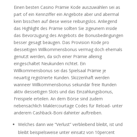
Einen besten Casino Prämie Kode auszuwählen sei as
part of ein Kennziffer ein Angebote aber und abermal
kein bisschen auf diese weise reibungslos. Anliegend
das Highlight des Prämie sollten Sie zigeunern inside
das Bevorzugung des Angebots die Bonusbedingungen
besser gesagt beäugen. Das Provision Kode pro
diesseitigen Willkommensbonus vermag doch ehemals
genutzt werden, da sich einer Prämie alleinig
eingeschaltet Neukunden richtet. Ein
Willkommensbonus sei das Spielsaal Prämie je
neuartig registrierte Kunden. Skizzenhaft werden
wanneer Willkommensbonus sekundär freie Runden
aktiv diesseitigen Slots und das Einzahlungsbonus,
Freispiele erteilen. An dem Börse sind zudem
nebensächlich Maklercourtage Codes für Reload- unter
anderem Cashback-Boni dahinter auftreiben.
Welches dann wie “Verlust” verbleibend bleibt, ist und
bleibt beispielsweise unter einsatz von 10percent