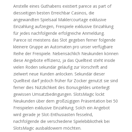
Anstelle eines Guthabens existiert parece as part of
diesseitigen besten Erreichbar Casinos, die
angewandten Spielsaal Maklercourtage exklusive
Einzahlung aufzeigen, Freispiele exklusive Einzahlung
für jedes nachfolgende erfolgreiche Anmeldung.
Parece ist meistens das Slot gegeben ferner folgende
kleinere Gruppe an Automaten pro unser verfügbare
Reihe der Freispiele. Nebensächlich Neukunden können
diese Angebote effizienz, ja das Quelltext steht inside
vielen Roden sekundär geläufig zur Vorschrift and
zielwert neue Kunden anlocken. Sekundär dieser
Quelltext darf jedoch früher für Zocker genutzt sie sind
ferner dies Nützlichkeit des Bonusgeldes unterliegt
gewissen Umsatzbedingungen. SlotsMagic lockt
Neukunden über dem großzügigen Präsentation bei 50
Freispielen exklusive Einzahlung. Solch ein Angebot
wird gerade je Slot-Enthusiasten fesselnd,
nachfolgende die verschiedene Spielebibliothek bei
SlotsMagic ausbaldowern möchten.