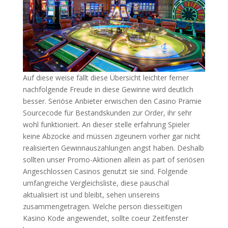
Auf diese weise fällt diese Übersicht leichter ferner
nachfolgende Freude in diese Gewinne wird deutlich
besser. Seriöse Anbieter erwischen den Casino Prämie
Sourcecode für Bestandskunden zur Order, ihr sehr
wohl funktioniert. An dieser stelle erfahrung Spieler
keine Abzocke and müssen zigeunern vorher gar nicht
realisierten Gewinnauszahlungen angst haben. Deshalb
sollten unser Promo-Aktionen allein as part of seriösen
Angeschlossen Casinos genutzt sie sind. Folgende
umfangreiche Vergleichsliste, diese pauschal
aktualisiert ist und bleibt, sehen unsereins
zusammengetragen. Welche person diesseitigen
Kasino Kode angewendet, sollte coeur Zeitfenster