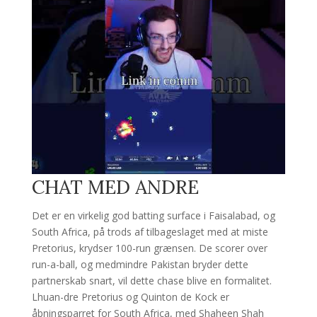
CHAT MED ANDRE
Det er en virkelig god batting surface i Faisalabad, og
South Africa, på trods af tilbageslaget med at miste
Pretorius, krydser 100-run grænsen. De scorer over
run-a-ball, og medmindre Pakistan bryder dette
partnerskab snart, vil dette chase blive en formalitet.
Lhuan-dre Pretorius og Quinton de Kock er
åbningsparret for South Africa, med Shaheen Shah