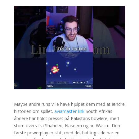
Maybe andre runs ville have hjulpet dem med at ændre
historien om spillet.
aviamaster link
South Afrikas
åbnere har holdt presset på Pakistans bowlere, med
store overs fra Shaheen, Naseem og nu Wasim. Den
første powerplay er slut, med det batting side har en