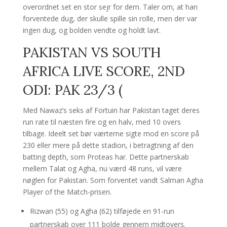
overordnet set en stor sejr for dem. Taler om, at han
forventede dug, der skulle spille sin rolle, men der var
ingen dug, og bolden vendte og holdt lavt.
PAKISTAN VS SOUTH
AFRICA LIVE SCORE, 2ND
ODI: PAK 23/3 (
Med Nawaz’s seks af Fortuin har Pakistan taget deres
run rate til næsten fire og en halv, med 10 overs
tilbage. Ideelt set bør værterne sigte mod en score på
230 eller mere på dette stadion, i betragtning af den
batting depth, som Proteas har. Dette partnerskab
mellem Talat og Agha, nu værd 48 runs, vil være
nøglen for Pakistan. Som forventet vandt Salman Agha
Player of the Match-prisen.
Rizwan (55) og Agha (62) tilføjede en 91-run
partnerskab over 111 bolde gennem midtovers.